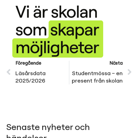
Föregående
Nästa
Läsårsdata
Studentmössa – en
2025/2026
present från skolan
Senaste nyheter och
händelser