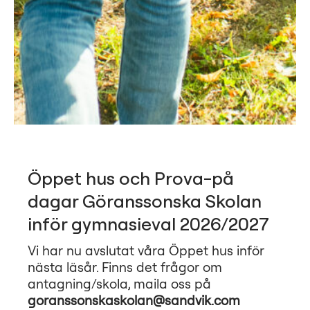
Öppet hus och Prova-på
dagar Göranssonska Skolan
inför gymnasieval 2026/2027
Vi har nu avslutat våra Öppet hus inför
nästa läsår. Finns det frågor om
antagning/skola, maila oss på
goranssonskaskolan@sandvik.com