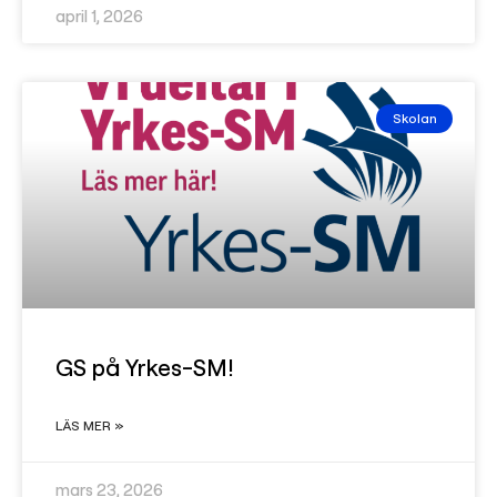
april 1, 2026
Skolan
GS på Yrkes-SM!
LÄS MER »
mars 23, 2026