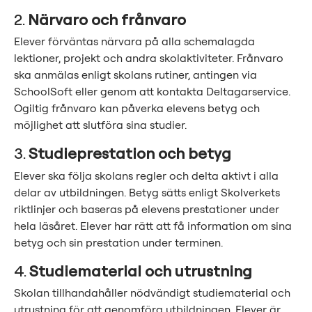
2.
Närvaro och frånvaro
Elever förväntas närvara på alla schemalagda
lektioner, projekt och andra skolaktiviteter. Frånvaro
ska anmälas enligt skolans rutiner, antingen via
SchoolSoft eller genom att kontakta Deltagarservice.
Ogiltig frånvaro kan påverka elevens betyg och
möjlighet att slutföra sina studier.
3.
Studieprestation och betyg
Elever ska följa skolans regler och delta aktivt i alla
delar av utbildningen. Betyg sätts enligt Skolverkets
riktlinjer och baseras på elevens prestationer under
hela läsåret. Elever har rätt att få information om sina
betyg och sin prestation under terminen.
4.
Studiematerial och utrustning
Skolan tillhandahåller nödvändigt studiematerial och
utrustning för att genomföra utbildningen. Elever är