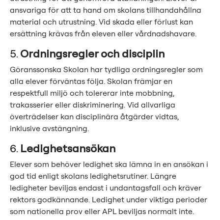
ansvariga för att ta hand om skolans tillhandahållna
material och utrustning. Vid skada eller förlust kan
ersättning krävas från eleven eller vårdnadshavare.
5.
Ordningsregler och disciplin
Göranssonska Skolan har tydliga ordningsregler som
alla elever förväntas följa. Skolan främjar en
respektfull miljö och tolererar inte mobbning,
trakasserier eller diskriminering. Vid allvarliga
överträdelser kan disciplinära åtgärder vidtas,
inklusive avstängning.
6.
Ledighetsansökan
Elever som behöver ledighet ska lämna in en ansökan i
god tid enligt skolans ledighetsrutiner. Längre
ledigheter beviljas endast i undantagsfall och kräver
rektors godkännande. Ledighet under viktiga perioder
som nationella prov eller APL beviljas normalt inte.