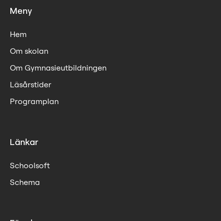
Meny
Hem
Om skolan
Om Gymnasieutbildningen
Läsårstider
Programplan
Länkar
Schoolsoft
Schema