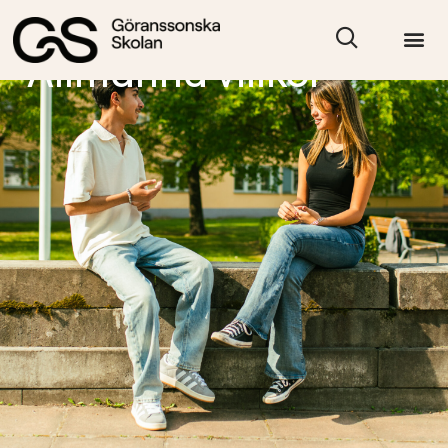
Allmänna villkor