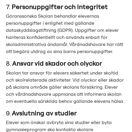
7.
Personuppgifter och integritet
Göranssonska Skolan behandlar elevernas
personuppgifter i enlighet med gällande
dataskyddslagstiftning (GDPR). Uppgifter om elever
hanteras konfidentiellt och används enbart för
skoladministrativa ändamål. Vårdnadshavare har rätt
att begära utdrag av sina barns personuppgifter.
8.
Ansvar vid skador och olyckor
Skolan tar ansvar för elevers säkerhet under skoltid
och skolrelaterade aktiviteter. Vid olyckor eller skador
på skolans område gäller skolans försäkring. Elever
och vårdnadshavare uppmanas att informera skolan
om eventuella särskilda behov gällande elevens hälsa.
9.
Avslutning av studier
Elever som önskar avbryta sina studier eller byta
gymnasieprogram ska kontakta skolans