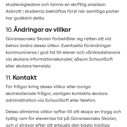
studievägledare och lämna en skriftlig ansökan.
Avbrott i studierna bekräftas först när samtliga parter
har godkänt detta.
10.
Ändringar av villkor
Göranssonska Skolan förbehåller sig rätten att vid
behov ändra dessa villkor. Eventuella förändringar
kommuniceras i god tid till elever och vårdnadshavare
via skolans informationskanaler, såsom SchoolSoft
eller skolans hemsida.
11.
Kontakt
För frågor kring dessa villkor eller övriga
skolrelaterade frågor, vänligen kontakta skolans
administration via SchoolSoft eller telefon.
Dessa allmänna villkor syftar till att skapa en trygg och
tydlig ram för elevernas tid på Göranssonska Skolan,
och vi strävar efter att erbjuda den bästa möjliga