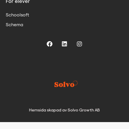
För elever
Schoolsoft
Schema
Hemsida skapad av Solvo Growth AB