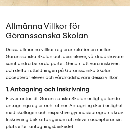
Allmänna Villkor för
Göranssonska Skolan
Dessa allmänna villkor reglerar relationen mellan
Göranssonska Skolan och dess elever, vårdnadshavare
samt andra berörda parter. Genom att vara inskriven
och delta i utbildningen på Göranssonska Skolan
accepterar elever och vårdnadshavare dessa villkor.
1. Antagning och inskrivning
Elever antas till Göranssonska Skolan enligt gällande
antagningsregler och rutiner. Antagning sker i enlighet
med skollagen och respektive gymnasieprograms krav.
Inskrivning bekräftas genom att eleven accepterar sin
plats efter antagningsbeskedet.